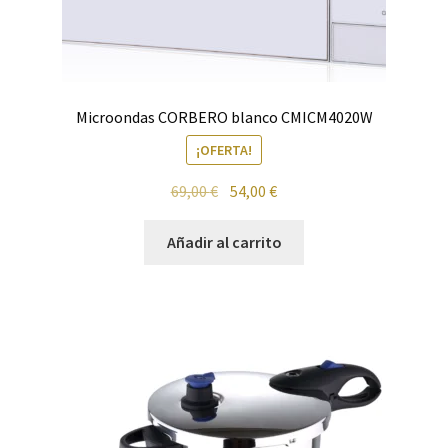
Microondas CORBERO blanco CMICM4020W
¡OFERTA!
El
El
69,00
€
54,00
€
precio
precio
original
actual
Añadir al carrito
era:
es:
69,00 €.
54,00 €.