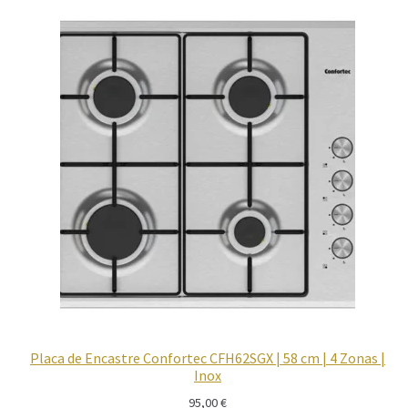
Placa de Encastre Confortec CFH62SGX | 58 cm | 4 Zonas |
Inox
95,00
€