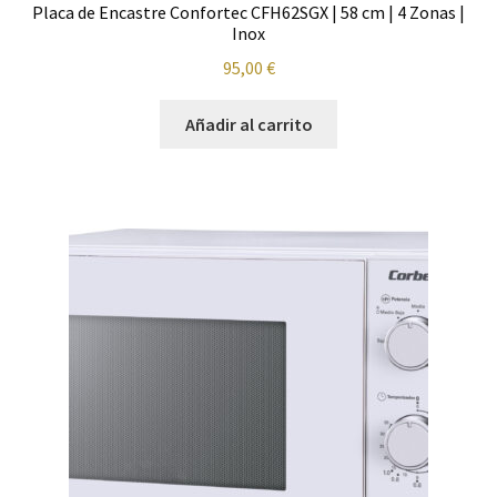
Placa de Encastre Confortec CFH62SGX | 58 cm | 4 Zonas |
Inox
95,00
€
Añadir al carrito