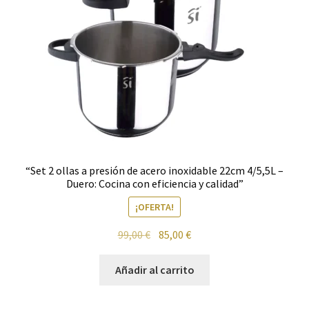
“Set 2 ollas a presión de acero inoxidable 22cm 4/5,5L –
Duero: Cocina con eficiencia y calidad”
¡OFERTA!
El
El
99,00
€
85,00
€
precio
precio
original
actual
Añadir al carrito
era:
es:
99,00 €.
85,00 €.