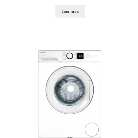
Leer más