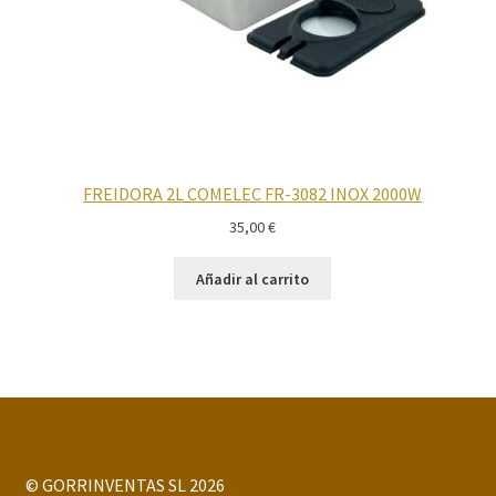
FREIDORA 2L COMELEC FR-3082 INOX 2000W
35,00
€
Añadir al carrito
© GORRINVENTAS SL 2026