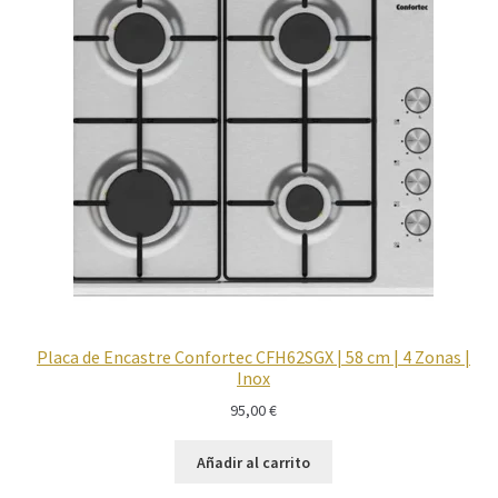
Placa de Encastre Confortec CFH62SGX | 58 cm | 4 Zonas |
Inox
95,00
€
Añadir al carrito