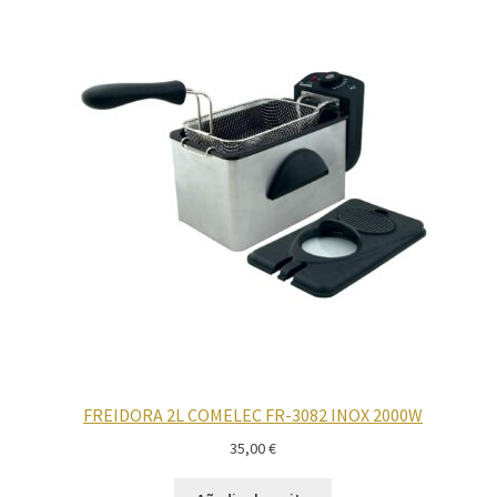
FREIDORA 2L COMELEC FR-3082 INOX 2000W
35,00
€