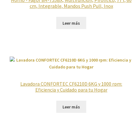
Horno - Fagor 8H-755BX, Multifunción, Pirolítico, 77 l, 60
cm, Integrable, Mandos Push Pull, Inox
Leer más
Lavadora CONFORTEC CF6210D 6KG y 1000 rpm:
Eficiencia y Cuidado para tu Hogar
Leer más