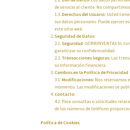
de servicio al cliente. No compartimo
1.3.
Derechos del Usuario:
Usted tiene 
sus datos personales. Puede ejercer e
este sitio web.
Seguridad de Datos
2.1.
Seguridad:
GORRINVENTAS SL toma 
garantizar su confidencialidad.
2.2.
Transacciones Seguras:
Las trans
su información financiera.
Cambios en la Política de Privacidad
3.1.
Modificaciones:
Nos reservamos el 
momento. Las modificaciones se publi
Contacto
4.1. Para consultas o solicitudes rela
de los números de teléfono proporcio
Política de Cookies