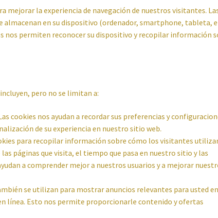
 mejorar la experiencia de navegación de nuestros visitantes. La
e almacenan en su dispositivo (ordenador, smartphone, tableta, e
os nos permiten reconocer su dispositivo y recopilar información 
incluyen, pero no se limitan a:
as cookies nos ayudan a recordar sus preferencias y configuracion
onalización de su experiencia en nuestro sitio web.
kies para recopilar información sobre cómo los visitantes utiliza
 las páginas que visita, el tiempo que pasa en nuestro sitio y las
 ayudan a comprender mejor a nuestros usuarios y a mejorar nuest
ambién se utilizan para mostrar anuncios relevantes para usted e
 en línea. Esto nos permite proporcionarle contenido y ofertas