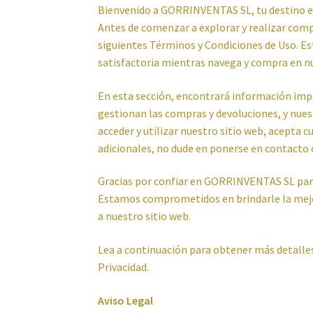
Bienvenido a GORRINVENTAS SL, tu destino en 
Antes de comenzar a explorar y realizar com
Política de privacidad
Preparación de alimen
siguientes Términos y Condiciones de Uso. Es
satisfactoria mientras navega y compra en n
En esta sección, encontrará información imp
gestionan las compras y devoluciones, y nuest
acceder y utilizar nuestro sitio web, acepta c
adicionales, no dude en ponerse en contacto 
Gracias por confiar en GORRINVENTAS SL para
Estamos comprometidos en brindarle la mejor
a nuestro sitio web.
Lea a continuación para obtener más detalles
Privacidad.
Aviso Legal