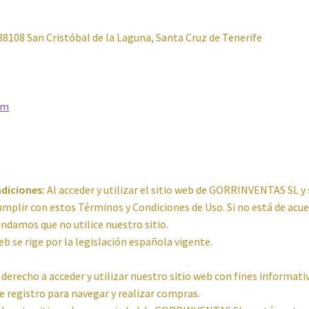
 38108 San Cristóbal de la Laguna, Santa Cruz de Tenerife
om
diciones:
Al acceder y utilizar el sitio web de GORRINVENTAS SL y 
umplir con estos Términos y Condiciones de Uso. Si no está de acu
ndamos que no utilice nuestro sitio.
eb se rige por la legislación española vigente.
derecho a acceder y utilizar nuestro sitio web con fines informati
e registro para navegar y realizar compras.