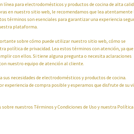
línea para electrodomésticos y productos de cocina de alta calid
pras en nuestro sitio web, le recomendamos que lea atentamente 
tos
Reproductores
Salud
Secadoras
Televisión
Tienda
Ventiladores
tos términos son esenciales para garantizar una experiencia segur
uestra plataforma.
ortante sobre cómo puede utilizar nuestro sitio web, cómo se
ra política de privacidad. Lea estos términos con atención, ya que
umplir con ellos. Si tiene alguna pregunta o necesita aclaraciones
con nuestro equipo de atención al cliente.
 sus necesidades de electrodomésticos y productos de cocina.
 experiencia de compra posible y esperamos que disfrute de su vi
 sobre nuestros Términos y Condiciones de Uso y nuestra Política