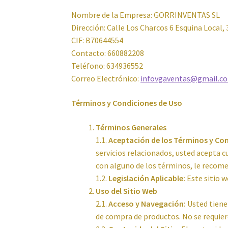
Nombre de la Empresa: GORRINVENTAS SL
Dirección: Calle Los Charcos 6 Esquina Local,
CIF: B70644554
Contacto: 660882208
Teléfono: 634936552
Correo Electrónico:
infovgaventas@gmail.c
Términos y Condiciones de Uso
Términos Generales
1.1.
Aceptación de los Términos y Con
servicios relacionados, usted acepta c
con alguno de los términos, le recome
1.2.
Legislación Aplicable:
Este sitio w
Uso del Sitio Web
2.1.
Acceso y Navegación:
Usted tiene 
de compra de productos. No se requier