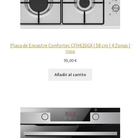
Placa de Encastre Confortec CFH62SGX | 58 cm | 4 Zonas |
Inox
95,00
€
Añadir al carrito