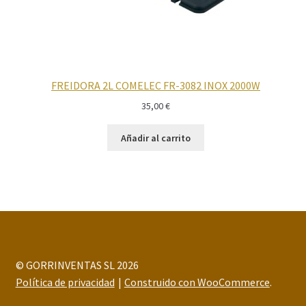
FREIDORA 2L COMELEC FR-3082 INOX 2000W
35,00
€
Añadir al carrito
© GORRINVENTAS SL 2026
Política de privacidad
Construido con WooCommerce
.