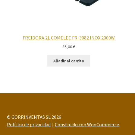
FREIDORA 2L COMELEC FR-3082 INOX 2000W
35,00
€
Añadir al carrito
© GORRINVENTAS SL 2026
Política de privacidad
Construido con WooCommerce
.