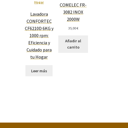
COMELEC FR-
3082 INOX
Lavadora
2000W
CONFORTEC
CF6210D 6KG y
35,00
€
1000 rpm:
Añadir al
Eficiencia y
carrito
Cuidado para
tu Hogar
Leer más