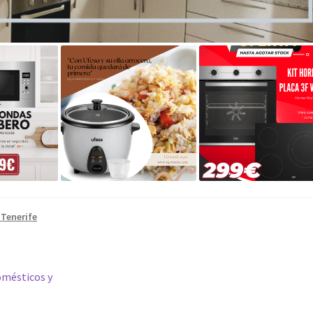
 Tenerife
omésticos y