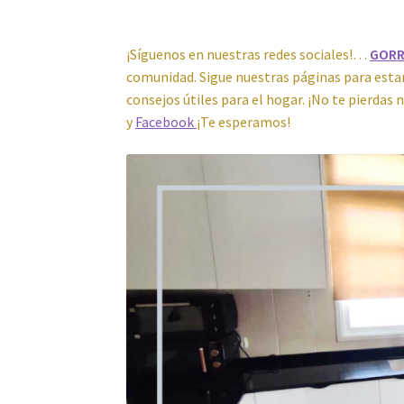
Política de privacidad
Preparación de alimen
¡Síguenos en nuestras redes sociales!…
GORR
comunidad. Sigue nuestras páginas para esta
consejos útiles para el hogar. ¡No te pierda
y
Facebook
¡Te esperamos!