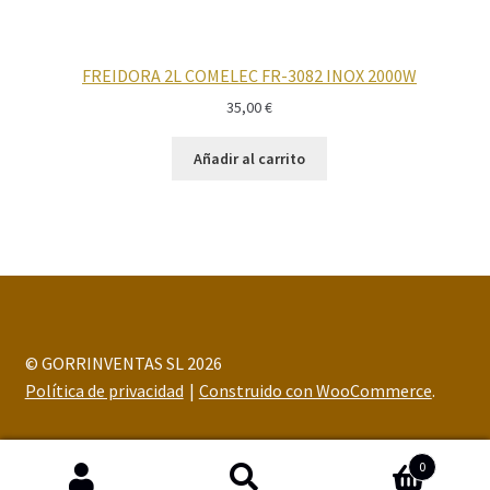
FREIDORA 2L COMELEC FR-3082 INOX 2000W
35,00
€
Añadir al carrito
© GORRINVENTAS SL 2026
Política de privacidad
Construido con WooCommerce
.
0