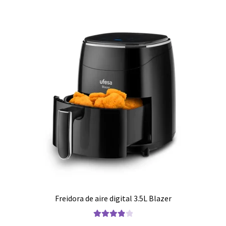
Cuidado del cabello
Cuidado personal
Finalizar compra
Fregaderos y grifos
Frigoríficos
Grandes Electrodomésticos
Hornos
Freidora de aire digital 3.5L Blazer
Humedad
Valorado