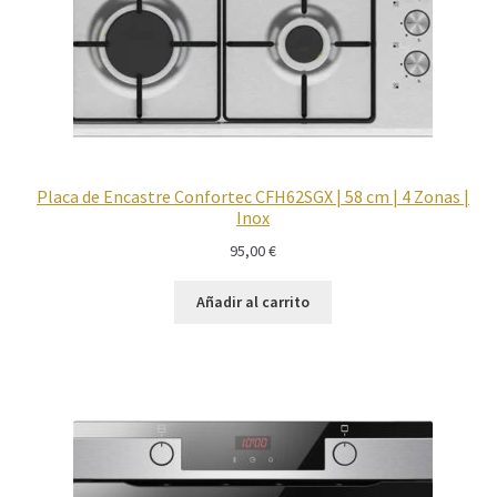
Placa de Encastre Confortec CFH62SGX | 58 cm | 4 Zonas |
Inox
95,00
€
Añadir al carrito