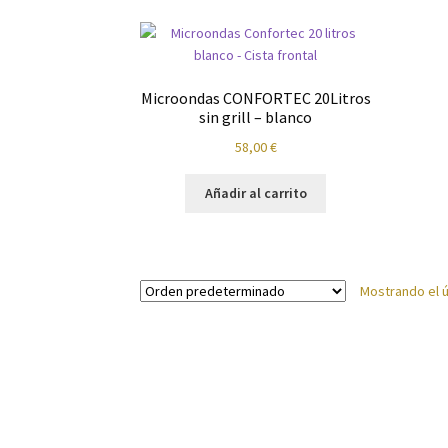
Política de privacidad
Preparación de alimen
Microondas CONFORTEC 20Litros
sin grill – blanco
58,00
€
Añadir al carrito
Mostrando el ú