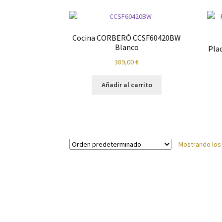
Política de privacidad
Preparación de alimen
Cocina CORBERÓ CCSF60420BW
Blanco
Pla
389,00
€
Añadir al carrito
Mostrando los