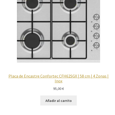
Placa de Encastre Confortec CFH62SGX | 58 cm | 4 Zonas |
Inox
95,00
€
Añadir al carrito