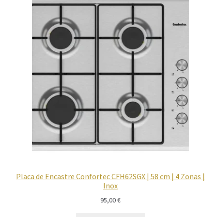
Placa de Encastre Confortec CFH62SGX | 58 cm | 4 Zonas |
Inox
95,00
€