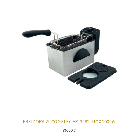
FREIDORA 2L COMELEC FR-3082 INOX 2000W
35,00
€