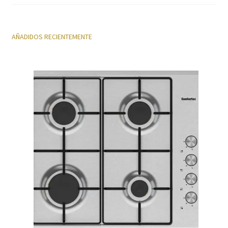
Política de privacidad
AÑADIDOS RECIENTEMENTE
Preparación de alimentos
Reproductores
Salud
Secadoras
Televisión
Tienda
Ventiladores