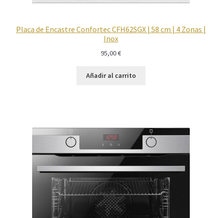
Placa de Encastre Confortec CFH62SGX | 58 cm | 4 Zonas |
Inox
95,00
€
Añadir al carrito