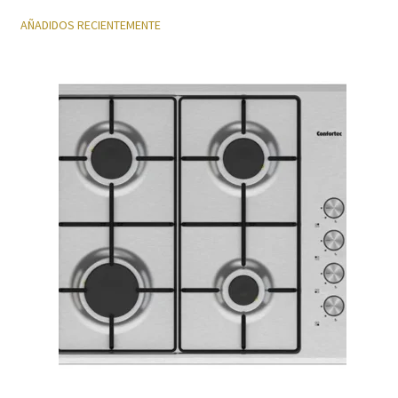
AÑADIDOS RECIENTEMENTE
Política de privacidad
Preparación de alimentos
Reproductores
Salud
Secadoras
Televisión
Tienda
Ventiladores